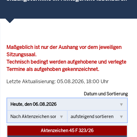
Maßgeblich ist nur der Aushang vor dem jeweiligen
Sitzungssaal.
Technisch bedingt werden aufgehobene und verlegte
Termine als aufgehoben gekennzeichnet.
Letzte Aktualisierung: 05.08.2026, 18:00 Uhr
Datum und Sortierung
Aktenzeichen 45 F 323/26