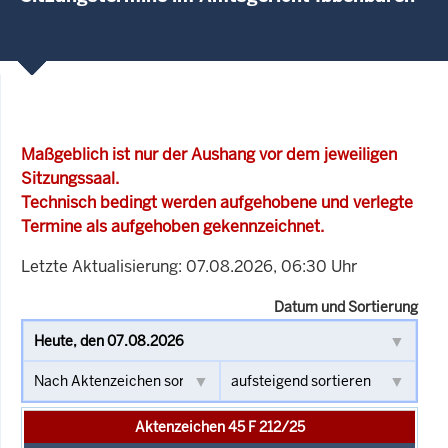
Maßgeblich ist nur der Aushang vor dem jeweiligen
Sitzungssaal.
Technisch bedingt werden aufgehobene und verlegte
Termine als aufgehoben gekennzeichnet.
Letzte Aktualisierung: 07.08.2026, 06:30 Uhr
Datum und Sortierung
Aktenzeichen 45 F 212/25