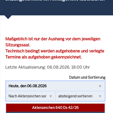
Maßgeblich ist nur der Aushang vor dem jeweiligen
Sitzungssaal.
Technisch bedingt werden aufgehobene und verlegte
Termine als aufgehoben gekennzeichnet.
Letzte Aktualisierung: 06.08.2026, 18:00 Uhr
Datum und Sortierung
Aktenzeichen 640 Ds 42/26