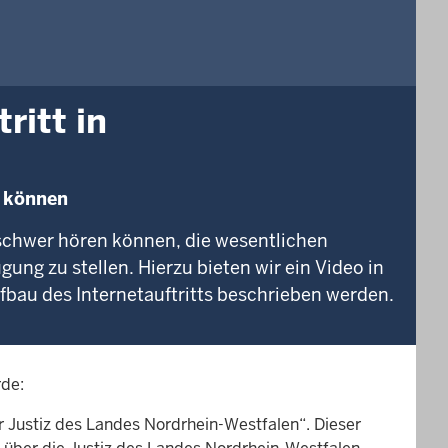
ritt in
n können
schwer hören können, die wesentlichen
gung zu stellen. Hierzu bieten wir ein Video in
fbau des Internetauftritts beschrieben werden.
rde:
er Justiz des Landes Nordrhein-Westfalen“. Dieser