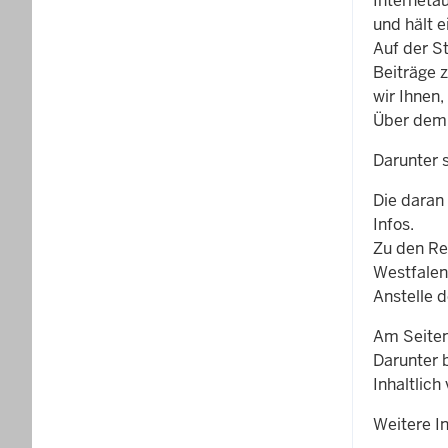
Internetau
und hält e
Auf der St
Beiträge 
wir Ihnen,
Über dem 
Darunter s
Die daran
Infos.
Zu den Re
Westfalen
Anstelle d
Am Seitene
Darunter 
Inhaltlich
Weitere I