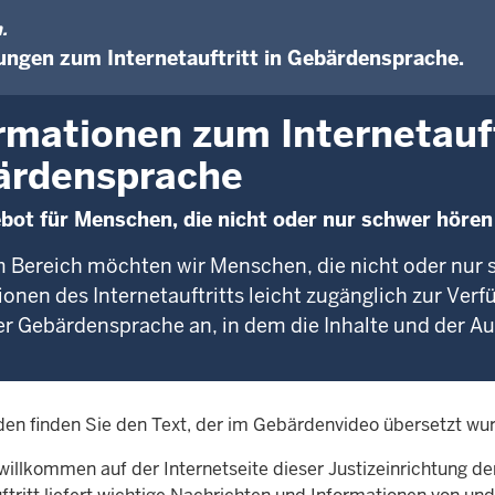
.
ungen zum Internetauftritt in Gebärdensprache.
rmationen zum Internetauft
ärdensprache
bot für Menschen, die nicht oder nur schwer höre
m Bereich möchten wir Menschen, die nicht oder nur 
onen des Internetauftritts leicht zugänglich zur Verfü
r Gebärdensprache an, in dem die Inhalte und der Au
den finden Sie den Text, der im Gebärdenvideo übersetzt wu
willkommen auf der Internetseite dieser Justizeinrichtung d