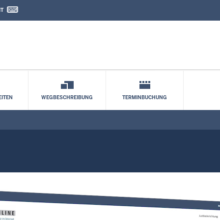
IT
nd Kontaktformular
ache
ITEN
WEGBESCHREIBUNG
TERMINBUCHUNG