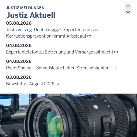
JUSTIZ MELDUNGEN
Justiz Aktuell
05.08.2026
Justizvollzug: Unabhängiges Expertenteam zur
Korruptionsprävention nimmt Arbeit auf
04.08.2026
Expertentelefon zu Betreuung und Vorsorgevollmacht
04.08.2026
RechtSpecial - Schiedsleute helfen Streit schlichten!
03.08.2026
Newsletter August 2026
27.07.2026
Dein Mut findet Rückhalt: Die Justiz NRW unterstützt
Informationskampagne gegen häusliche Gewalt
10.07.2026
Anerkennung für innovative Suizidpräventionsarbeit: JVA Köln
ausgezeichnet