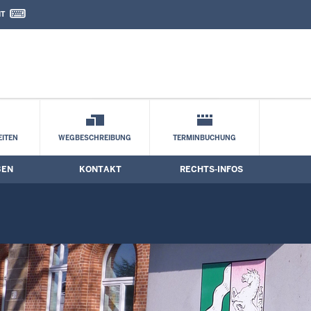
IT
nd Kontaktformular
ellung
ITEN
WEGBESCHREIBUNG
TERMINBUCHUNG
BEN
KONTAKT
RECHTS-INFOS