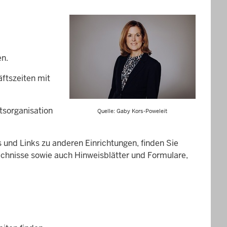
en.
ftszeiten mit
htsorganisation
Quelle: Gaby Kors-Poweleit
und Links zu anderen Einrichtungen, finden Sie
ichnisse sowie auch Hinweisblätter und Formulare,