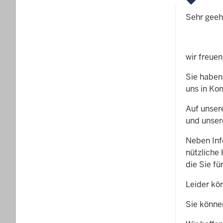
Sehr geeh
wir freuen
Sie haben
uns in Kon
Auf unsere
und unser
Neben Inf
nützliche
die Sie f
Leider kö
Sie könne