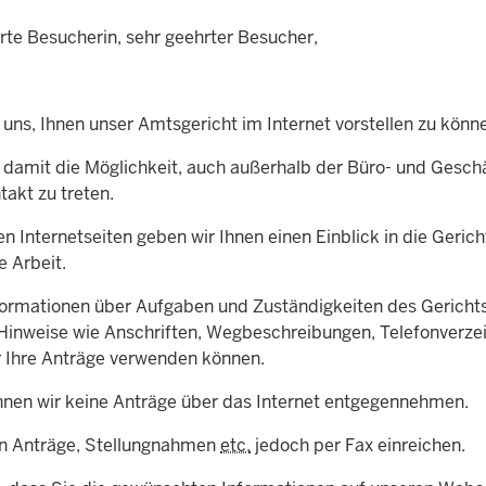
rte Besucherin, sehr geehrter Besucher,
 uns, Ihnen unser Amtsgericht im Internet vorstellen zu könn
 damit die Möglichkeit, auch außerhalb der Büro- und Geschä
takt zu treten.
n Internetseiten geben wir Ihnen einen Einblick in die Geric
e Arbeit.
ormationen über Aufgaben und Zuständigkeiten des Gerichts 
 Hinweise wie Anschriften, Wegbeschreibungen, Telefonverze
ür Ihre Anträge verwenden können.
nnen wir keine Anträge über das Internet entgegennehmen.
n Anträge, Stellungnahmen
etc.
jedoch per Fax einreichen.