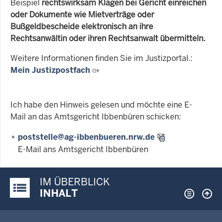
Beispiel
rechtswirksam Klagen bei Gericht einreichen
oder Dokumente wie Mietverträge oder
Bußgeldbescheide elektronisch an ihre
Rechtsanwältin oder ihren Rechtsanwalt übermitteln.
Weitere Informationen finden Sie im Justizportal.:
Mein Justizpostfach
Ich habe den Hinweis gelesen und möchte eine E-
Mail an das Amtsgericht Ibbenbüren schicken:
poststelle@ag-ibbenbueren.nrw.de
E-Mail ans Amtsgericht Ibbenbüren
IM ÜBERBLICK
Justiz-Portal im Überblick:
INHALT