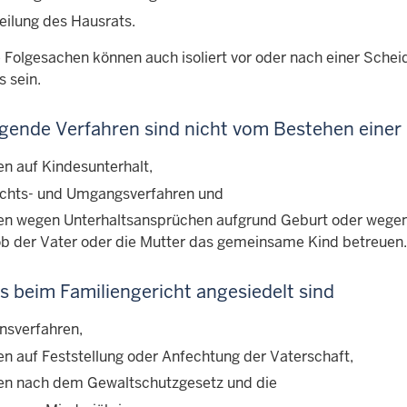
eilung des Hausrats.
 Folgesachen können auch isoliert vor oder nach einer Schei
 sein.
gende Verfahren sind nicht vom Bestehen einer
en auf Kindesunterhalt,
chts- und Umgangsverfahren und
en wegen Unterhaltsansprüchen aufgrund Geburt oder wegen
 ob der Vater oder die Mutter das gemeinsame Kind betreuen.
ls beim Familiengericht angesiedelt sind
nsverfahren,
en auf Feststellung oder Anfechtung der Vaterschaft,
en nach dem Gewaltschutzgesetz und die