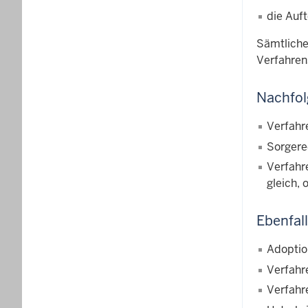
die Auft
Sämtliche
Verfahrens
Nachfol
Verfahr
Sorgere
Verfahr
gleich,
Ebenfal
Adoptio
Verfahr
Verfahr