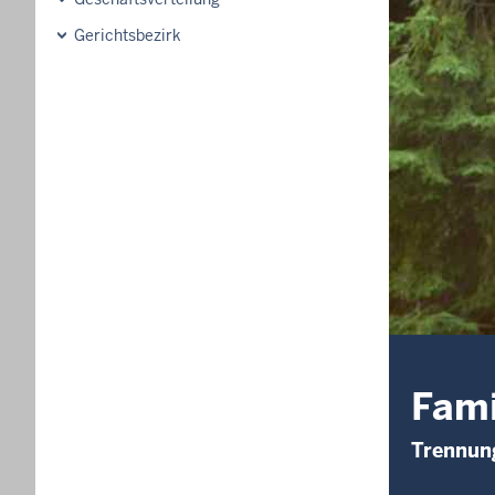
Gerichtsbezirk
Fami
Trennung