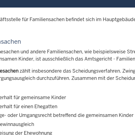
äftsstelle für Familiensachen befindet sich im Hauptgebäude
nsachen
Ehesachen und andere Familiensachen, wie beispielsweise Stre
samen Kinder, ist ausschließlich das Amtsgericht - Familien
esachen
zählt insbesondere das Scheidungsverfahren. Zwing
rgungsausgleich durchzuführen. Zusammen mit der Scheidun
erhalt für gemeinsame Kinder
erhalt für einen Ehegatten
ge- oder Umgangsrecht betreffend die gemeinsamen Kinder
ewinnausgleich
eisung der Ehewohnung