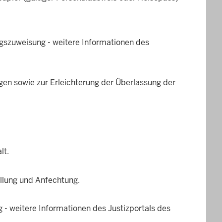
szuweisung - weitere Informationen des
gen sowie zur Erleichterung der Überlassung der
lt.
llung und Anfechtung.
- weitere Informationen des Justizportals des