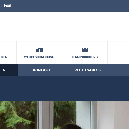
IT
nd Kontaktformular
en
ITEN
WEGBESCHREIBUNG
TERMINBUCHUNG
BEN
KONTAKT
RECHTS-INFOS