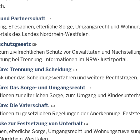
ch.
 und Partnerschaft
ng, Ehesachen, elterliche Sorge, Umgangsrecht und Wohnung
ortals des Landes Nordrhein-Westfalen.
schutzgesetz
zum zivilrechtlichen Schutz vor Gewalttaten und Nachstellun
ung bei Trennung. Informationen im NRW-Justizportal.
üre: Trennung und Scheidung
ck über das Scheidungsverfahren und weitere Rechtsfragen.
üre: Das Sorge- und Umgangsrecht
tionen zur elterlichen Sorge, zum Umgang und Kindesunterha
re: Die Vaterschaft.
tionen zu gesetzlichen Regelungen der Anerkennung, Festste
ke zur Festsetzung von Unterhalt
en, elterliche Sorge, Umgangsrecht und Wohnungszuweisung 
Nordrhein-Westfalen.