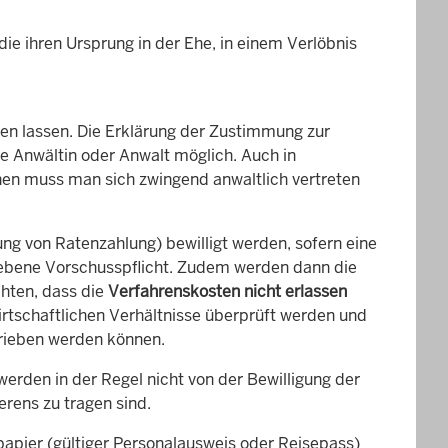
ie ihren Ursprung in der Ehe, in einem Verlöbnis
en lassen. Die Erklärung der Zustimmung zur
ne Anwältin oder Anwalt möglich. Auch in
hen muss man sich zwingend anwaltlich vertreten
ung von Ratenzahlung) bewilligt werden, sofern eine
bene Vorschusspflicht. Zudem werden dann die
chten, dass die
Verfahrenskosten nicht erlassen
irtschaftlichen Verhältnisse überprüft werden und
trieben werden können.
erden in der Regel nicht von der Bewilligung der
erens zu tragen sind.
apier (gültiger Personalausweis oder Reisepass)