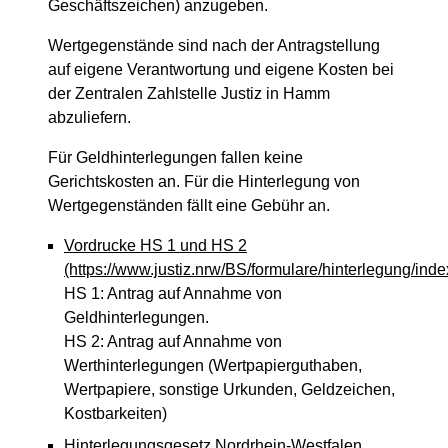
Geschäftszeichen) anzugeben.
Wertgegenstände sind nach der Antragstellung
auf eigene Verantwortung und eigene Kosten bei
der Zentralen Zahlstelle Justiz in Hamm
abzuliefern.
Für Geldhinterlegungen fallen keine
Gerichtskosten an. Für die Hinterlegung von
Wertgegenständen fällt eine Gebühr an.
Vordrucke HS 1 und HS 2
(https://www.justiz.nrw/BS/formulare/hinterlegung/inde
HS 1: Antrag auf Annahme von
Geldhinterlegungen.
HS 2: Antrag auf Annahme von
Werthinterlegungen (Wertpapierguthaben,
Wertpapiere, sonstige Urkunden, Geldzeichen,
Kostbarkeiten)
Hinterlegungsgesetz Nordrhein-Westfalen