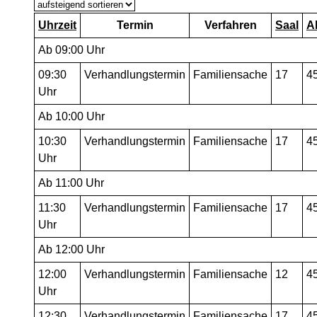
Uhrzeit
Termin
Verfahren
Saal
A
Ab 09:00 Uhr
09:30
Verhandlungstermin
Familiensache
17
4
Uhr
Ab 10:00 Uhr
10:30
Verhandlungstermin
Familiensache
17
4
Uhr
Ab 11:00 Uhr
11:30
Verhandlungstermin
Familiensache
17
4
Uhr
Ab 12:00 Uhr
12:00
Verhandlungstermin
Familiensache
12
4
Uhr
12:30
Verhandlungstermin
Familiensache
17
4